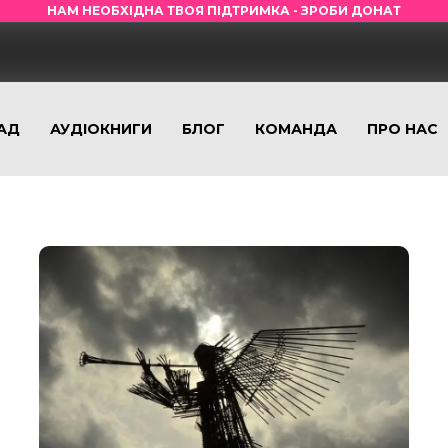
НАМ НЕОБХІДНА ТВОЯ ПІДТРИМКА - ЗРОБИ ДОНАТ
АД
АУДІОКНИГИ
БЛОГ
КОМАНДА
ПРО НАС