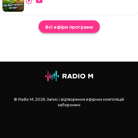
Всі ефіри програми
© Radio М, 2026. Запис і відтворення ефірних компіляцій
заборонені