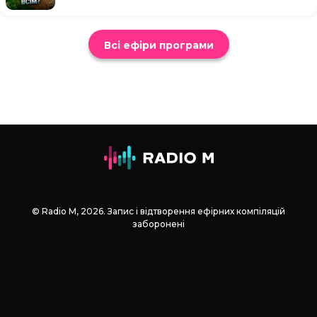
Всі ефіри програми
© Radio М, 2026. Запис і відтворення ефірних компіляцій
заборонені