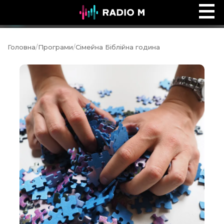
Інтервʼю Time
Ефір
Головна
/
Програми
/
Сімейна Біблійна година