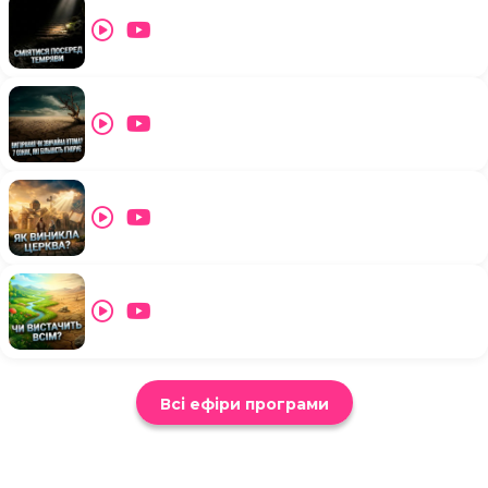
Всі ефіри програми