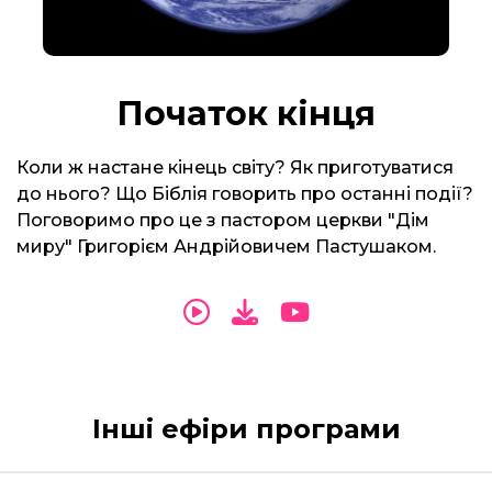
Початок кінця
Коли ж настане кінець світу? Як приготуватися
до нього? Що Біблія говорить про останні події?
Поговоримо про це з пастором церкви "Дім
миру" Григорієм Андрійовичем Пастушаком.
Інші ефіри програми