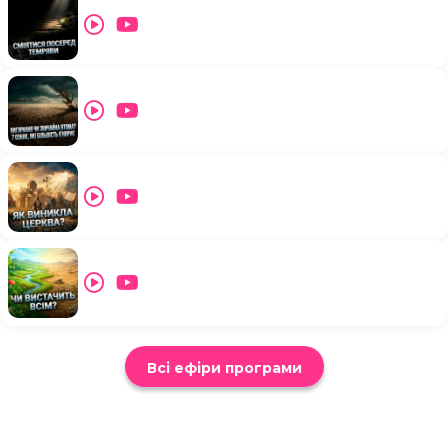
Всі ефіри програми