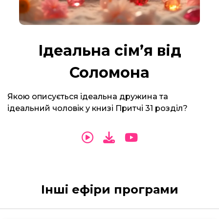
Ідеальна сімʼя від
Соломона
Якою описується ідеальна дружина та
ідеальний чоловік у книзі Притчі 31 розділ?
Інші ефіри програми