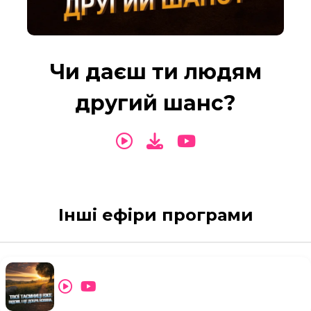
Чи даєш ти людям
другий шанс?
Інші ефіри програми