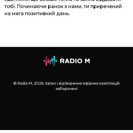
тобі. Починаючи ранок з нами, ти приречений
на мега позитивний день.
© Radio М, 2026. Запис і відтворення ефірних компіляцій
заборонені