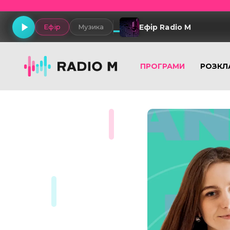
Ефір Radio M
Ефір
Музика
ПРОГРАМИ
РОЗКЛ