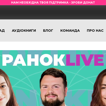
НАМ НЕОБХІДНА ТВОЯ ПІДТРИМКА - ЗРОБИ ДОНАТ
АД
АУДІОКНИГИ
БЛОГ
КОМАНДА
ПРО НАС