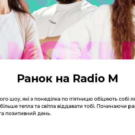
Ранок на Radio M
ого шоу, які з понеділка по п‘ятницю обіцяють собі л
ільше тепла та світла віддавати тобі. Починаючи ра
а позитивний день.