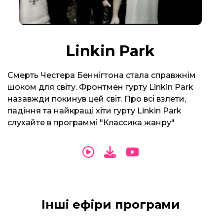
Linkin Park
Смерть Честера Беннігтона стала справжнім
шоком для світу. Фронтмен гурту Linkin Park
назавжди покинув цей світ. Про всі взлети,
падіння та найкращі хіти гурту Linkin Park
слухайте в программі "Классика жанру"
Інші ефіри програми