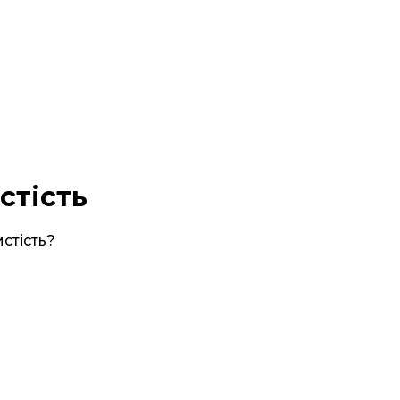
стість
стість?