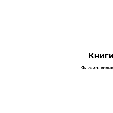
Книги
Як книги впли