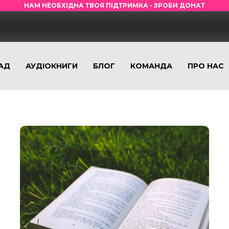
НАМ НЕОБХІДНА ТВОЯ ПІДТРИМКА - ЗРОБИ ДОНАТ
АД
АУДІОКНИГИ
БЛОГ
КОМАНДА
ПРО НАС