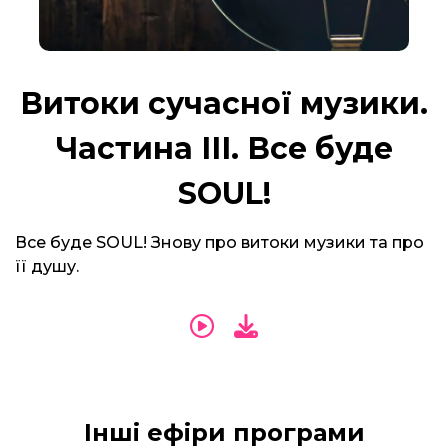
Витоки сучасної музики.
Частина ІІІ. Все буде
SOUL!
Все буде SOUL! Знову про витоки музики та про
її душу.
Інші ефіри програми