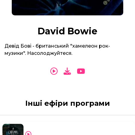
David Bowie
Девід Бові - британський "хамелеон рок-
музики". Насолоджуйтеся.
Інші ефіри програми