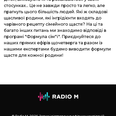
стосунках... Це не завжди просто та легко, але
прагнуть цього більшість людей. Які ж складові
щасливої родини, які інгрідієнти входять до
чарівного рецепту сімейного щастя? На ці та
багато інших питань ми знаходимо відповіді в
програмі "Формула сім"ї". Приєднуйтеся до
наших прямих ефірів щочетверга та разом із
нашими експертами будемо виводити формули
щастя для кожної родини!