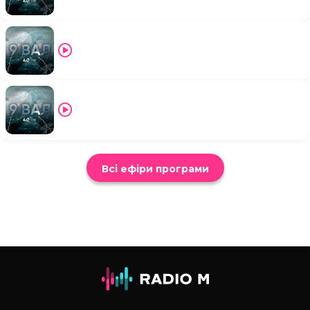
Всі ефіри програми