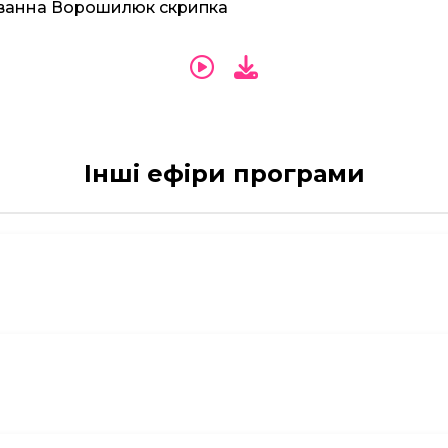
Іванна Ворошилюк скрипка
Інші ефіри програми