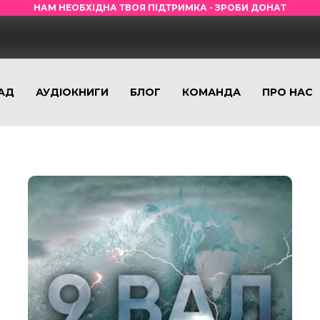
НАМ НЕОБХІДНА ТВОЯ ПІДТРИМКА - ЗРОБИ ДОНАТ
АД
АУДІОКНИГИ
БЛОГ
КОМАНДА
ПРО НАС