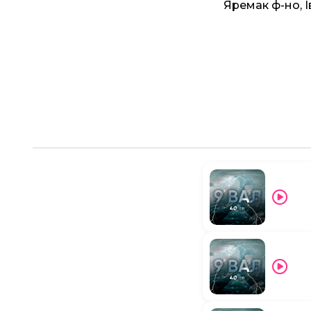
Яремак ф-но, 