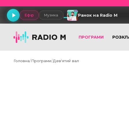
Ранок на Radio M
Ефір
Музика
ПРОГРАМИ
РОЗКЛ
Головна
/
Програми
/
Дев'ятий вал