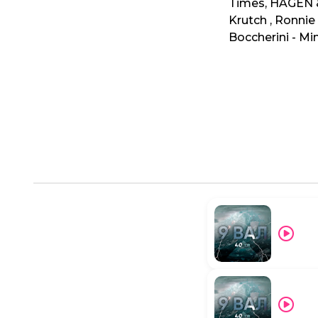
Times, HAGEN &
Krutch , Ronnie
Boccherini - Mi