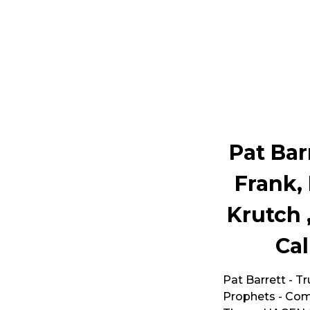
Pat Bar
Frank,
Krutch 
Cal
Pat Barrett - Tr
Prophets - Com