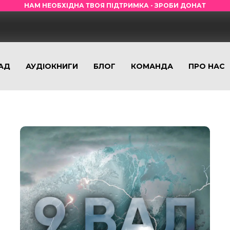
НАМ НЕОБХІДНА ТВОЯ ПІДТРИМКА - ЗРОБИ ДОНАТ
АД
АУДІОКНИГИ
БЛОГ
КОМАНДА
ПРО НАС