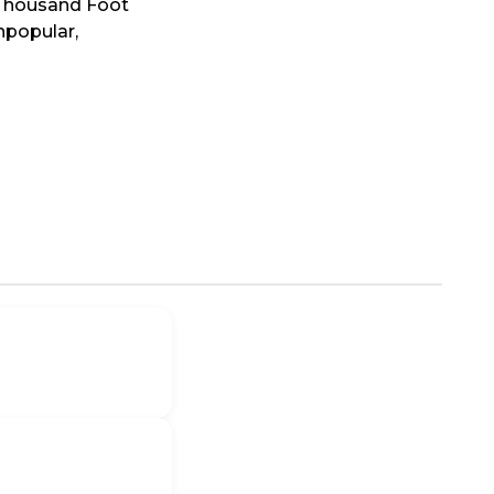
 Thousand Foot
npopular,