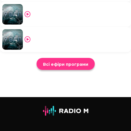
Всі ефіри програми