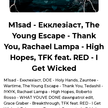
M1sad - Екклезіаст, The
Young Escape - Thank
You, Rachael Lampa - High
Hopes, TFK feat. RED - I
Get Wicked
M1sad - Екклезіаст, DOE - Holy Hands, Zauntee -
Wartime, The Young Escape - Thank You, Tedashii -
IYKYK, Rachael Lampa - High Hopes, Roberto
Rosso - WHAT YOUVE DONE dawnpatrol edit,
Grace Graber - Breakthrough, TFK feat. RED - I Get