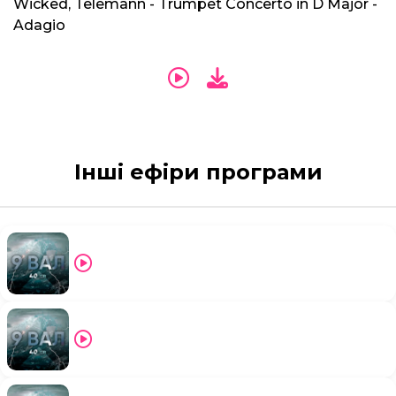
Wicked, Telemann - Trumpet Concerto in D Major -
Adagio
Інші ефіри програми