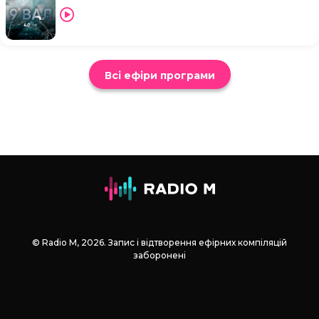
Всі ефіри програми
© Radio М, 2026. Запис і відтворення ефірних компіляцій
заборонені