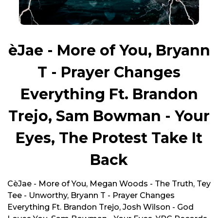
èJae - More of You, Bryann
T - Prayer Changes
Everything Ft. Brandon
Trejo, Sam Bowman - Your
Eyes, The Protest Take It
Back
CèJae - More of You, Megan Woods - The Truth, Tey
Tee - Unworthy, Bryann T - Prayer Changes
Everything Ft. Brandon Trejo, Josh Wilson - God