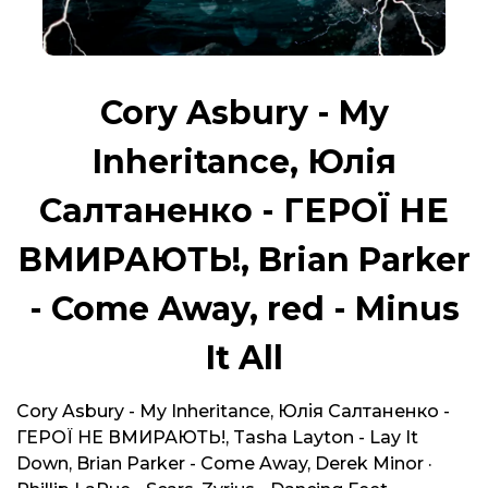
Cory Asbury - My
Inheritance, Юлія
Салтаненко - ГЕРОЇ НЕ
ВМИРАЮТЬ!, Brian Parker
- Come Away, red - Minus
It All
Cory Asbury - My Inheritance, Юлія Салтаненко -
ГЕРОЇ НЕ ВМИРАЮТЬ!, Tasha Layton - Lay It
Down, Brian Parker - Come Away, Derek Minor ·