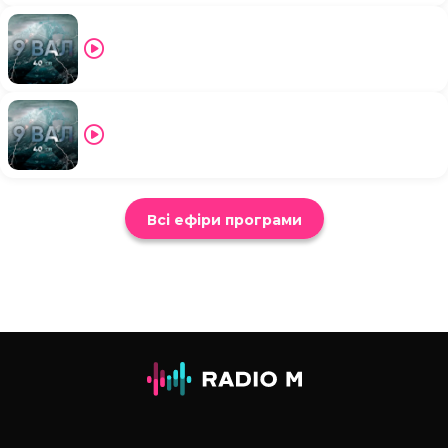
Всі ефіри програми