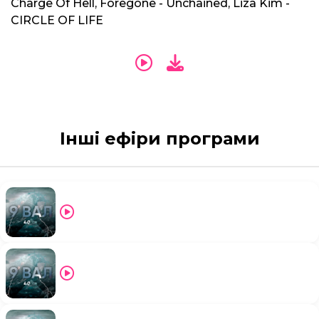
Charge Of Hell, Foregone - Unchained, Liza Kim -
CIRCLE OF LIFE
Інші ефіри програми