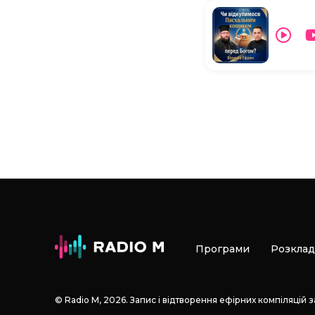
Програми
Розклад
© Radio М, 2026. Запис і відтворення ефірних компіляцій 