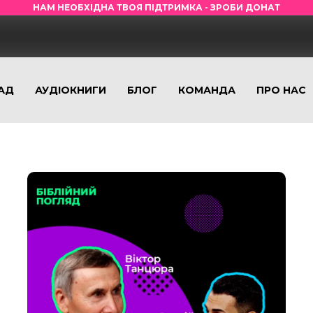
НАМ НЕОБХІДНА ТВОЯ ПІДТРИМКА - ЗРОБИ ДОНАТ
АД
АУДІОКНИГИ
БЛОГ
КОМАНДА
ПРО НАС