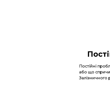
Пості
Постійні пробл
або що спричи
Залізничного р