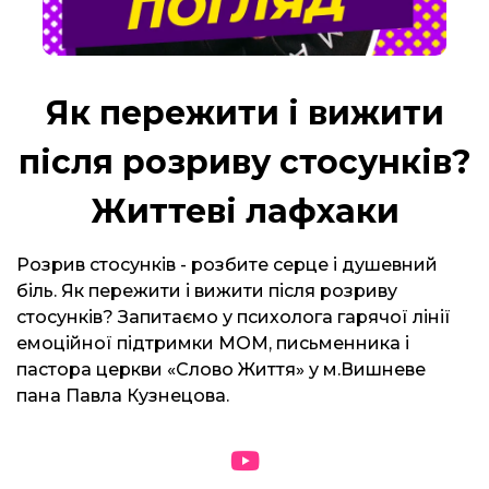
Як пережити і вижити
після розриву стосунків?
Життеві лафхаки
Розрив стосунків - розбите серце і душевний
біль. Як пережити і вижити після розриву
стосунків? Запитаємо у психолога гарячої лінії
емоційної підтримки МОМ, письменника і
пастора церкви «Слово Життя» у м.Вишневе
пана Павла Кузнецова.