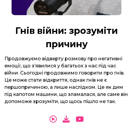
Гнів війни: зрозуміти
причину
Продовжуємо відверту розмову про негативні
емоції, що з’явилися у багатьох з нас під час
війни. Сьогодні продовжимо говорити про гнів.
Це може стати відкриття, однак гнів не є
першопричиною, а лише наслідком. Це як дим
під капотом машини, що зламалася, але саме він
допоможе зрозуміти, що щось пішло не так.