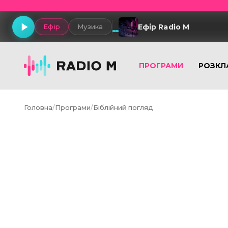
Ефір Radio M
Ефір
Музика
ПРОГРАМИ
РОЗКЛ
Головна
/
Програми
/
Біблійний погляд