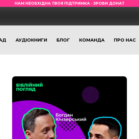
НАМ НЕОБХІДНА ТВОЯ ПІДТРИМКА - ЗРОБИ ДОНАТ
АД
АУДІОКНИГИ
БЛОГ
КОМАНДА
ПРО НАС