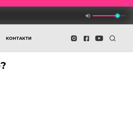
КОНТАКТИ
ю?