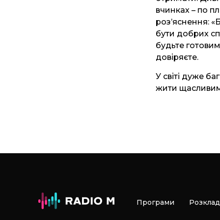
вчинках – по пл
роз’яснення: «
бути добрих спр
будьте готовим
довіряєте.
У світі дуже б
жити щасливим
Програми
Розклад