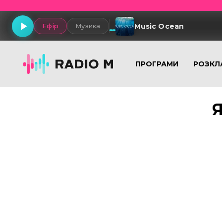
Music Ocean
Ефір
Музика
ПРОГРАМИ
РОЗКЛ
Я