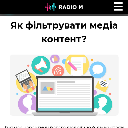
Ефір Radio M
Ефір
Як фільтрувати медіа
контент?
Під час карантину багато людей ще більше стали