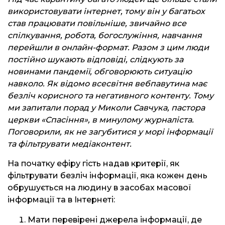
використовувати інтернет, тому він у багатьох
став працювати повільніше, звичайно все
спілкування, робота, богослужіння, навчання
перейшли в онлайн-формат. Разом з цим люди
постійно шукають відповіді, слідкують за
новинами пандемії, обговорюють ситуацію
навколо. Як відомо всесвітня вебпавутина має
безліч корисного та негативного контенту. Тому
ми запитали порад у Миколи Савчука, пастора
церкви «Спасіння», в минулому журналіста.
Поговорили, як не загубитися у морі інформації
та фільтрувати медіаконтент.
На початку ефіру гість надав критерії, як
фільтрувати безліч інформації, яка кожен день
обрушується на людину в засобах масової
інформації та в Інтернеті:
Мати перевірені джерела інформації, де