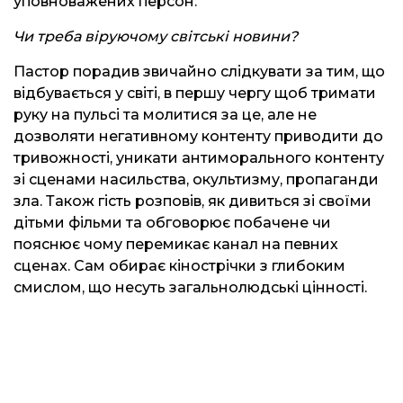
уповноважених персон.
Чи треба віруючому світські новини?
Пастор порадив звичайно слідкувати за тим, що
відбувається у світі, в першу чергу щоб тримати
руку на пульсі та молитися за це, але не
дозволяти негативному контенту приводити до
тривожності, уникати антиморального контенту
зі сценами насильства, окультизму, пропаганди
зла. Також гість розповів, як дивиться зі своїми
дітьми фільми та обговорює побачене чи
пояснює чому перемикає канал на певних
сценах. Сам обирає кінострічки з глибоким
смислом, що несуть загальнолюдські цінності.