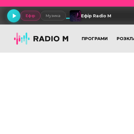
Ефір Radio M
Ефір
Музика
ПРОГРАМИ
РОЗКЛ