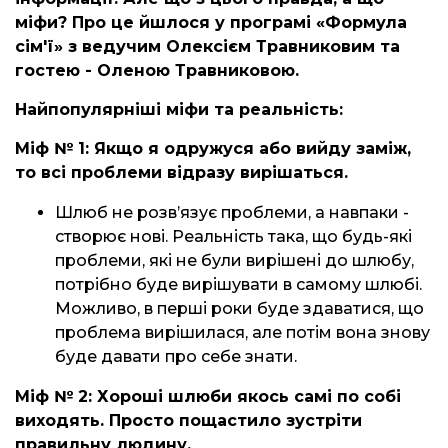
міфи? Про це йшлося у програмі «Формула
сім'ї» з ведучим Олексієм Травниковим та
гостею - Оленою Травниковою.
Найпопулярніші міфи та реальність:
Міф № 1: Якщо я одружуся або вийду заміж,
то всі проблеми відразу вирішаться.
Шлюб не розв’язує проблеми, а навпаки -
створює нові. Реальність така, що будь-які
проблеми, які не були вирішені до шлюбу,
потрібно буде вирішувати в самому шлюбі.
Можливо, в перші роки буде здаватися, що
проблема вирішилася, але потім вона знову
буде давати про себе знати.
Міф № 2: Хороші шлюби якось самі по собі
виходять. Просто пощастило зустріти
правильну людину.