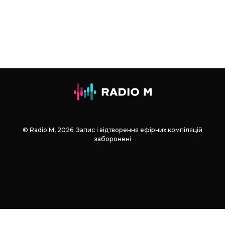
© Radio М, 2026. Запис і відтворення ефірних компіляцій
заборонені