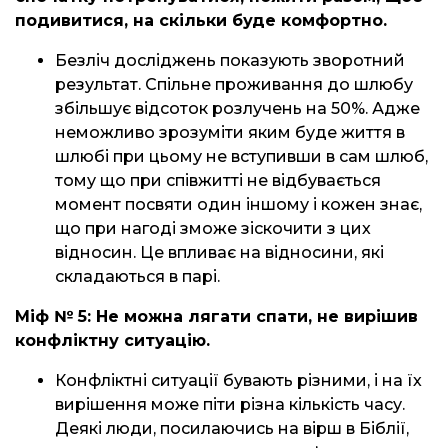
подивитися, на скільки буде комфортно.
Безліч досліджень показують зворотний
результат. Спільне проживання до шлюбу
збільшує відсоток розлучень на 50%. Адже
неможливо зрозуміти яким буде життя в
шлюбі при цьому не вступивши в сам шлюб,
тому що при співжитті не відбувається
момент посвяти один іншому і кожен знає,
що при нагоді зможе зіскочити з цих
відносин. Це впливає на відносини, які
складаються в парі.
Міф № 5: Не можна лягати спати, не вирішив
конфліктну ситуацію.
Конфліктні ситуації бувають різними, і на їх
вирішення може піти різна кількість часу.
Деякі люди, посилаючись на вірш в Біблії,