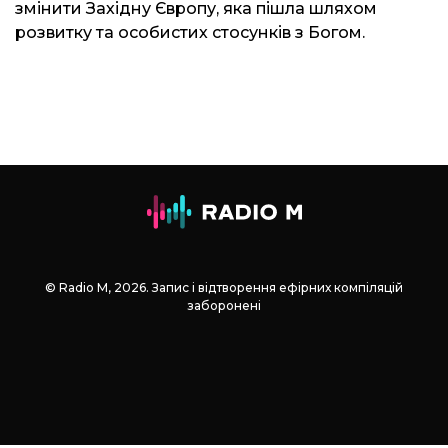
змінити Західну Європу, яка пішла шляхом
розвитку та особистих стосунків з Богом.
© Radio М, 2026. Запис і відтворення ефірних компіляцій
заборонені