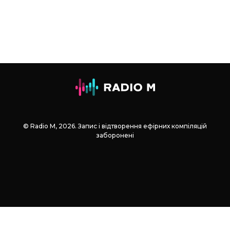
© Radio М, 2026. Запис і відтворення ефірних компіляцій
заборонені