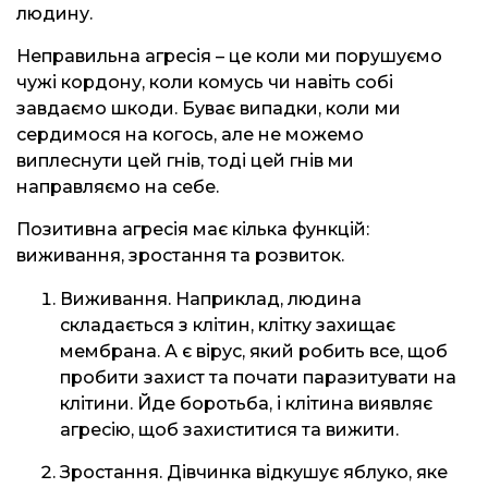
людину.
Неправильна агресія – це коли ми порушуємо
чужі кордону, коли комусь чи навіть собі
завдаємо шкоди. Буває випадки, коли ми
сердимося на когось, але не можемо
виплеснути цей гнів, тоді цей гнів ми
направляємо на себе.
Позитивна агресія має кілька функцій:
виживання, зростання та розвиток.
Виживання. Наприклад, людина
складається з клітин, клітку захищає
мембрана. А є вірус, який робить все, щоб
пробити захист та почати паразитувати на
клітини. Йде боротьба, і клітина виявляє
агресію, щоб захиститися та вижити.
Зростання. Дівчинка відкушує яблуко, яке