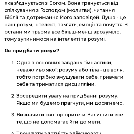
яка з'єднується з Богом. Вона тренується від
спілкування з Господом (молитви), читання
Біблії та дотримання Його заповідей. Душа - це
наш розум, інтелект, пам'ять, емоції та почуття. З
останніми трьома все більш-менш зрозуміло,
тому зупинимося на інтелекті та розумі.
Як придбати розум?
Одна з основних завдань гімнастики,
неважливо якої: розуму або тіла - це воля,
тобто потрібно змушувати себе, привчати
себе та триматися дисципліни.
Зосередити увагу на придбанні розуму.
Якщо ми будемо прагнути, ми досягнемо.
Визначити свої пріоритети. Залишити все
те, що не допомагає йти до мети.
Тренувати здатність здійснювати