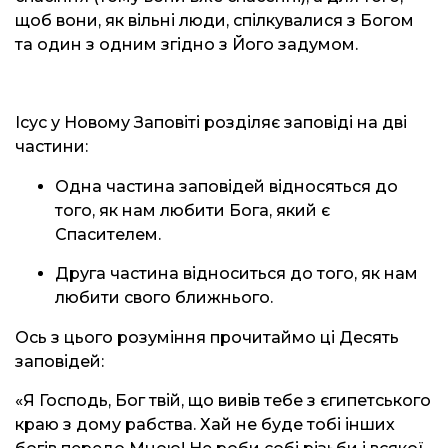
щоб вони, як вільні люди, спілкувалися з Богом
та один з одним згідно з Його задумом.
Ісус у Новому Заповіті розділяє заповіді на дві
частини:
Одна частина заповідей відносяться до
того, як нам любити Бога, який є
Спасителем.
Друга частина відноситься до того, як нам
любити свого ближнього.
Ось з цього розуміння прочитаймо ці Десять
заповідей:
«Я Господь, Бог твій, що вивів тебе з єгипетського
краю з дому рабства. Хай не буде тобі інших