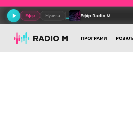
Ефір Radio M
Ефір
Музика
ПРОГРАМИ
РОЗКЛ