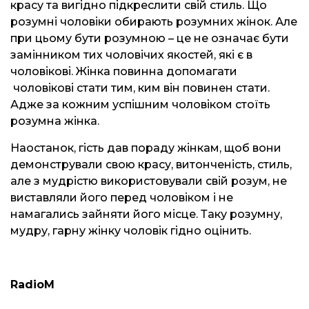
красу та вигідно підкреслити свій стиль. Що
розумні чоловіки обирають розумних жінок. Але
при цьому бути розумною – це не означає бути
замінником тих чоловічих якостей, які є в
чоловікові. Жінка повинна допомагати
чоловікові стати тим, ким він повинен стати.
Адже за кожним успішним чоловіком стоїть
розумна жінка.
Наостанок, гість дав пораду жінкам, щоб вони
демонстрували свою красу, витонченість, стиль,
але з мудрістю використовували свій розум, не
виставляли його перед чоловіком і не
намагались зайняти його місце. Таку розумну,
мудру, гарну жінку чоловік гідно оцінить.
RadioM