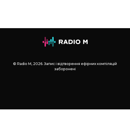
© Radio М, 2026. Запис і відтворення ефірних компіляцій
заборонені