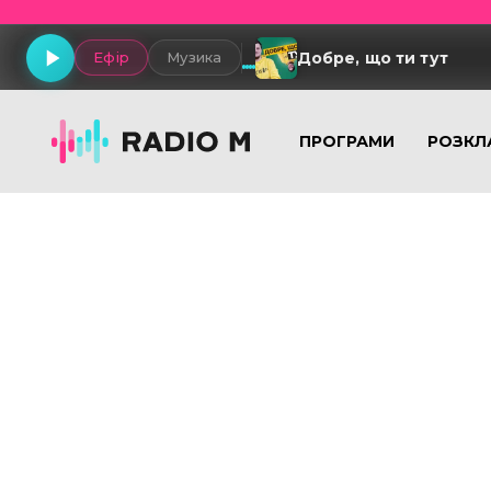
Добре, що ти тут
Ефір
Музика
ПРОГРАМИ
РОЗКЛ