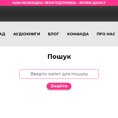
НАМ НЕОБХІДНА ТВОЯ ПІДТРИМКА - ЗРОБИ ДОНАТ
АД
АУДІОКНИГИ
БЛОГ
КОМАНДА
ПРО НАС
Пошук
Знайти