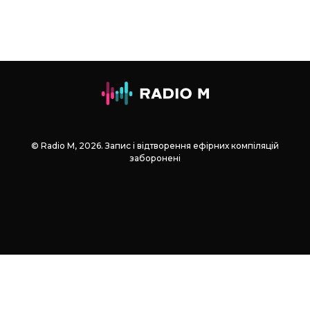
© Radio М, 2026. Запис і відтворення ефірних компіляцій
заборонені