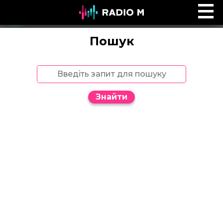
Ефір Radio M
Ефір
Пошук
Знайти