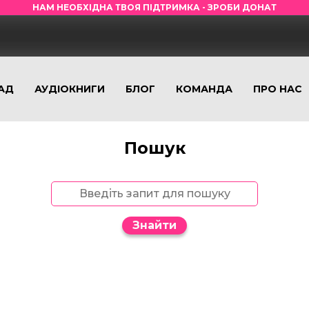
НАМ НЕОБХІДНА ТВОЯ ПІДТРИМКА - ЗРОБИ ДОНАТ
АД
АУДІОКНИГИ
БЛОГ
КОМАНДА
ПРО НАС
Пошук
Знайти