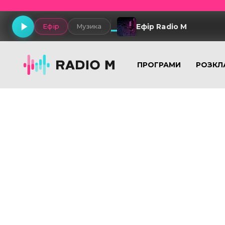
Ефір Radio M
Ефір
Музика
ПРОГРАМИ
РОЗКЛ