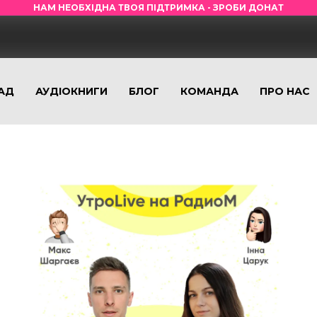
НАМ НЕОБХІДНА ТВОЯ ПІДТРИМКА - ЗРОБИ ДОНАТ
АД
АУДІОКНИГИ
БЛОГ
КОМАНДА
ПРО НАС